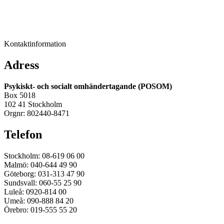
Kontaktinformation
Adress
Psykiskt- och socialt omhändertagande (POSOM)
Box 5018
102 41 Stockholm
Orgnr: 802440-8471
Telefon
Stockholm: 08-619 06 00
Malmö: 040-644 49 90
Göteborg: 031-313 47 90
Sundsvall: 060-55 25 90
Luleå: 0920-814 00
Umeå: 090-888 84 20
Örebro: 019-555 55 20