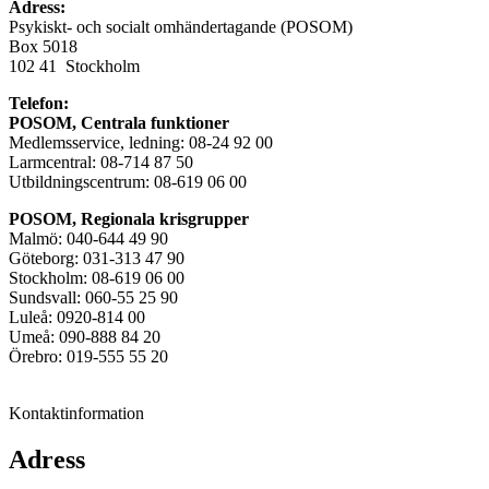
Adress:
Psykiskt- och socialt omhändertagande (POSOM)
Box 5018
102 41 Stockholm
Telefon:
POSOM, Centrala funktioner
Medlemsservice, ledning: 08-24 92 00
Larmcentral: 08-714 87 50
Utbildningscentrum: 08-619 06 00
POSOM, Regionala krisgrupper
Malmö: 040-644 49 90
Göteborg: 031-313 47 90
Stockholm: 08-619 06 00
Sundsvall: 060-55 25 90
Luleå: 0920-814 00
Umeå: 090-888 84 20
Örebro: 019-555 55 20
Kontaktinformation
Adress