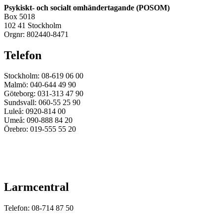
Psykiskt- och socialt omhändertagande (POSOM)
Box 5018
102 41 Stockholm
Orgnr: 802440-8471
Telefon
Stockholm: 08-619 06 00
Malmö: 040-644 49 90
Göteborg: 031-313 47 90
Sundsvall: 060-55 25 90
Luleå: 0920-814 00
Umeå: 090-888 84 20
Örebro: 019-555 55 20
Larmcentral
Telefon: 08-714 87 50