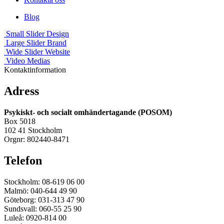
Blog
Small Slider
Design
Large Slider
Brand
Wide Slider
Website
Video
Medias
Kontaktinformation
Adress
Psykiskt- och socialt omhändertagande (POSOM)
Box 5018
102 41 Stockholm
Orgnr: 802440-8471
Telefon
Stockholm: 08-619 06 00
Malmö: 040-644 49 90
Göteborg: 031-313 47 90
Sundsvall: 060-55 25 90
Luleå: 0920-814 00