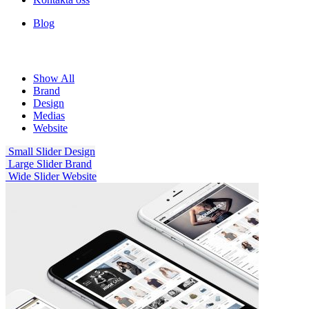
Blog
Show All
Brand
Design
Medias
Website
Small Slider
Design
Large Slider
Brand
Wide Slider
Website